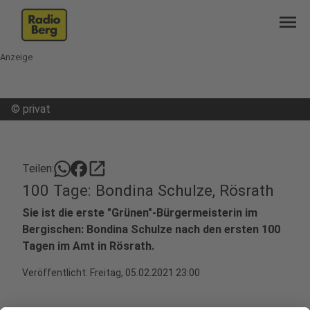
menu
Anzeige
©
privat
open_in_new
Teilen:
100 Tage: Bondina Schulze, Rösrath
Sie ist die erste "Grünen"-Bürgermeisterin im
Bergischen: Bondina Schulze nach den ersten 100
Tagen im Amt in Rösrath.
Veröffentlicht:
Freitag, 05.02.2021 23:00