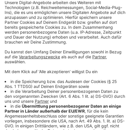
Morgens zwischen 8 und 9 Uhr fängt sie zu arbeiten
an, oft sei sie noch um 22 Uhr im Büro. Dann stellt sie
fest, dass die Nachtabsenkung der Heizung gut
funktioniert, auch an Wochenenden. Ein Umstand, der
die Grüne sehr zufriedenstellt.
Anzeige