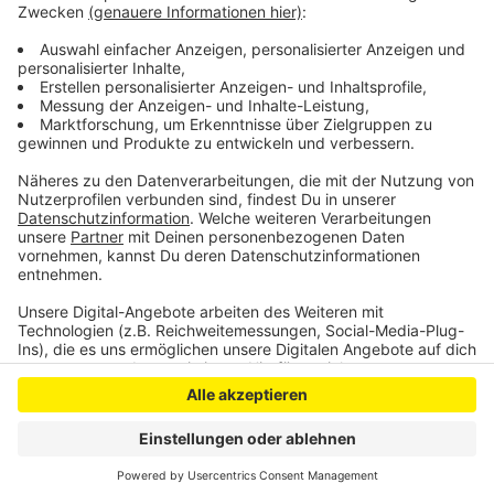
eigenständig entscheiden, ob sie die Pauschalen
aufteilen oder Schwerpunkte setzen, zum Beispiel bei
Schulen oder im Straßenbau.
Anzeige
Anzeige
Anzeige
Anzeige