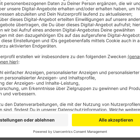
leicht verletzt.
Ergänzung: Am Freitagmorgen hat die Polizei mit
mehr in Lebensgefahr schwebt.
Veröffentlicht:
Freitag, 15.05.2020 05:56
Anzeige