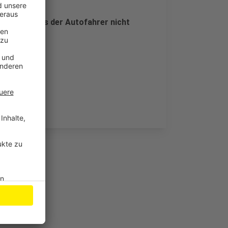
geteilt, dass der Autofahrer nicht