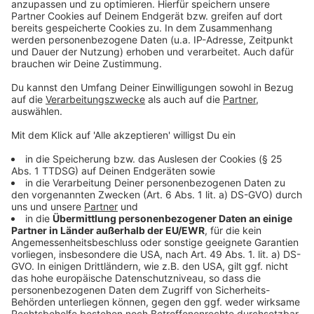
großer Umbrüche ist es sowohl für die adelige
Herrschaft als auch für die Dienerschaft eine
Herausforderung, mit der Zeit zu gehen und
Veränderung zuzulassen. Das Ganze wird mit viel
Humor und Tiefgang erzählt und zieht mich im
Moment voll in seinen Bann. Auch weil uns die Serie
einen Spiegel vorhält, denn auch wir leben in einer Zeit,
die geprägt ist von Umbrüchen und Veränderung. Die
Frage ist, wie gehen wir damit um?
Anzeige
Anzeige