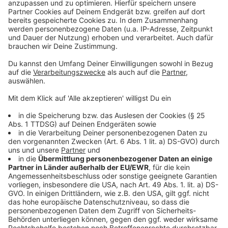
mal sehen wollt: Auf Facebook und Instagram gibt es
ein Video von ihm – da nimmt er euch mit auf eine Tour
durch die Redaktion.
Anzeige
Anzeige