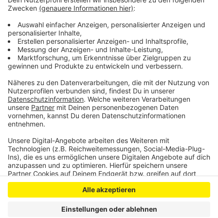
Diese bis über 200 Tonnen schweren Bauteile werden
mit einer Spezialraupe auf die Brückenträger gelegt.
Der Neubau der Autobahnbrücke ist aktuell
deutschlandweit eins der größten Stahlbauprojekte.
Anzeige
Anzeige
Anzeige
Anzeige