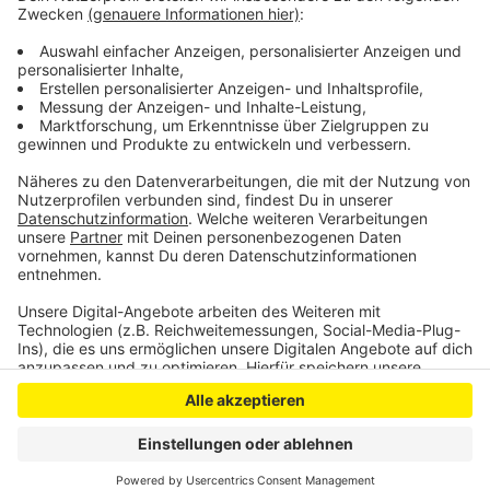
Dauer der Rückmeldung entschuldigt, schreibt die
Stadt Overath. Der Informationsfluss soll künftig
ausgebaut und verbessert werden.
Anzeige
Anzeige
Anzeige
Anzeige