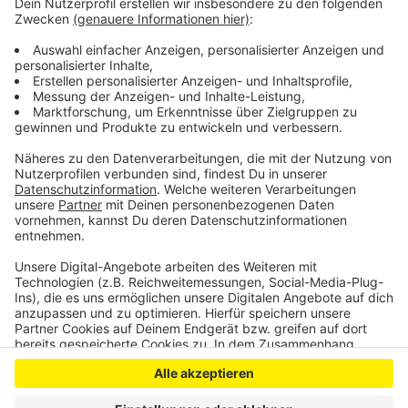
Die B 55 war für die Unfallaufnahme und
Spurensicherung stundenlang gesperrt. Neben
Rettungskräften und Polizei waren auch
Notfallseelsorger im Einsatz.
Anzeige
Anzeige
Anzeige
Anzeige