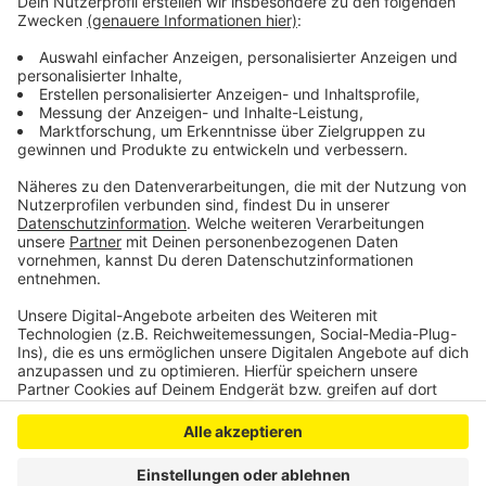
zusätzliche Leistungen wie Mitnahme-Regeln oder
übertragbare Tickets wirklich brauchen – oder ob das
Deutschland-Ticket die günstigere Alternative ist.
Anzeige
Anzeige
Anzeige
Anzeige