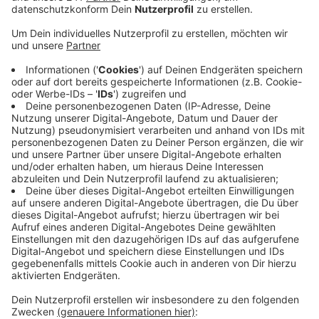
Anzeige
Für das Ärztehaus will die Stadt ein Gebäude der
katholischen Gemeinde kaufen und umbauen – für fast
450.000 Euro. Diese Lösung ist laut einem Sprecher
nötig, um für die neue Praxis die optimale Qualität
bieten zu können. Das sehen einige Politiker in Rade
zwar anders – die Mehrheit hat dem Vorhaben gestern
Abend aber zugestimmt. Interessierte Ärzte, die in die
neuen und modernen Räume einziehen wollen, gibt es
bereits, sagt die Stadt. Insgesamt würden in den
Wupperorten mehr als 3.000 Menschen vom neuen
Ärztehaus profitieren. Die endgültige Entscheidung
über die Kosten muss der Rat in der kommenden
Woche treffen.
Anzeige