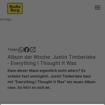
menu
Anzeige
open_in_new
Teilen:
Album der Woche: Justin Timberlake
- Everything I Thought It Was
Kann dieser Mann eigentlich nicht altern? Es
scheint fast unmöglich. Justin Timberlake haut
mit "Everything I Thought It Was" ein neues Album
raus. So hört es sich an.