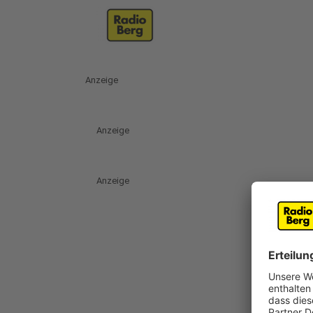
Anzeige
Anzeige
Anzeige