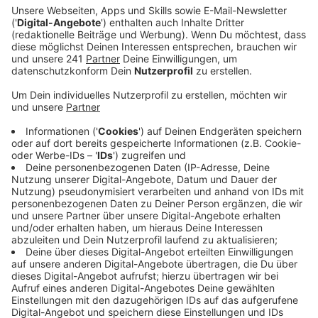
wie die beiden letzten Boxkämpfe der beiden
ausgegangen sind, haben wir wenigstens eine
Vorstellung wie er anschließend aussehen wird.
Veröffentlicht:
Donnerstag, 12.09.2024 00:00
Anzeige