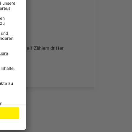
perfeld mit elf Zählern dritter.