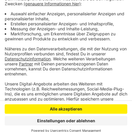
einer Zahl gekennzeichnet ist, bedeute das im Übrigen
nicht direkt, dass er gefällt wird: in den meisten Fällen
müssen nur Äste entfernt werden oder Ähnliches.
Anzeige
Anzeige
Anzeige
Anzeige