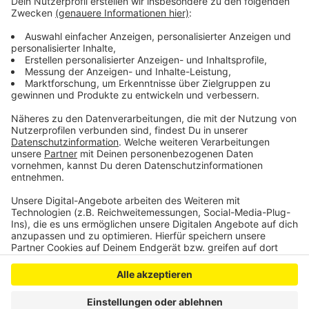
USC Freiburg - Rheinland Lions 70:66
Rheinland Lions - USC Freiburg 72:78 n.V.
USC Freiburg - Rheinland Lions 95:65
Anzeige
Anzeige
Anzeige
Anzeige