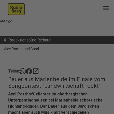
menu
Anzeige
©
Redaktionsbüro Richard
Alex Panter und Band
open_in_new
Teilen:
Bauer aus Marienheide im Finale vom
Songcontest "Landwirtschaft rockt"
Axel Potthoff züchtet im oberbergischen
Unterpentinghausen bei Marienheide schottische
Highland-Rinder. Der Bauer aus dem Bergischen
macht aber auch Musik mit verschiedenen