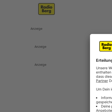
Anzeige
Anzeige
Anzeige