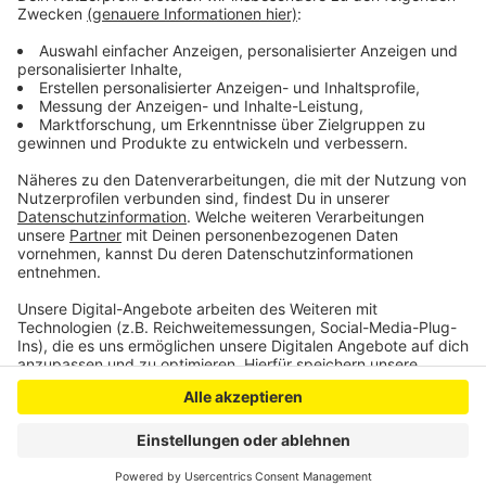
Vorher findet heute der Info-Abend für alle
Interessierten statt. Es besteht auch die Möglichkeit
schon jetzt Mitglied zu werden.
Anzeige
Anzeige
Anzeige
Anzeige