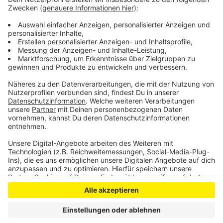
privaten Gastgebern. Auch aus anderen
Konfliktgebieten sind über 670 Geflüchtete in
Gladbach untergebracht. Damit sei aktuell eine
Auslastungsgrenze erreicht, so die Stadt.
Anzeige
Anzeige
Anzeige
Anzeige