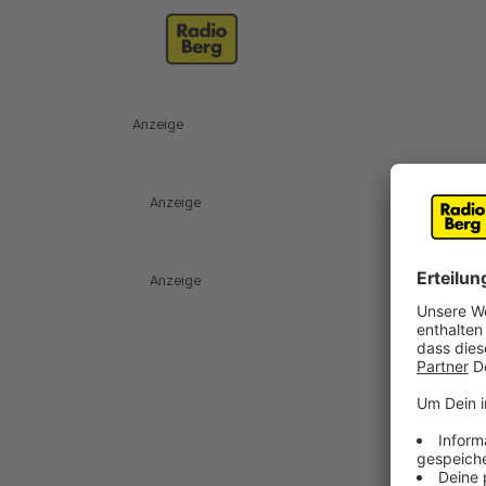
Anzeige
Anzeige
Anzeige