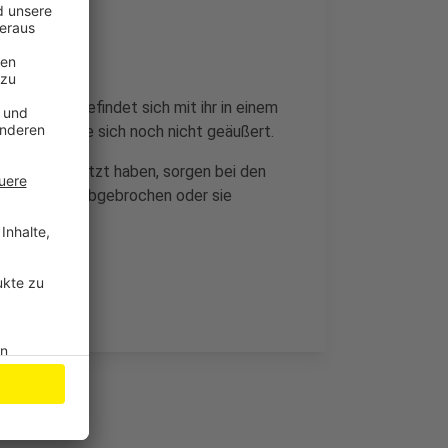
 Die Stadt befindet sich mit ihr in einem
chten hat sie sich noch nicht geäußert.
or Jahren ersetzt haben, sorgen bei den
e Kanten sind abgebrochen oder sie