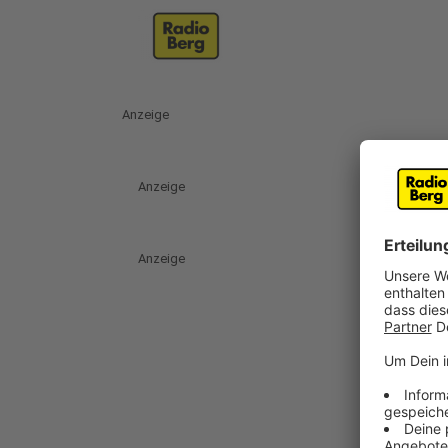
Anzeige
Anzeige
Anzeige