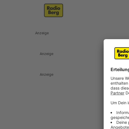
Anzeige
Anzeige
Anzeige