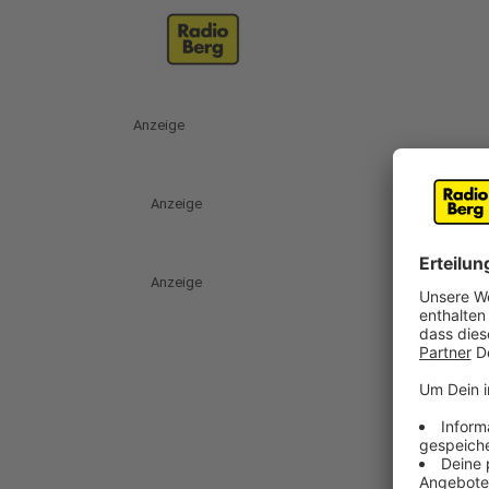
Anzeige
Anzeige
Anzeige