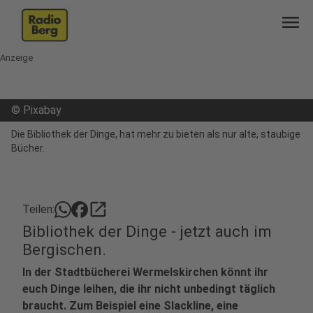
menu
Anzeige
©
Pixabay
Die Bibliothek der Dinge, hat mehr zu bieten als nur alte, staubige
Bücher.
open_in_new
Teilen:
Bibliothek der Dinge - jetzt auch im
Bergischen.
In der Stadtbücherei Wermelskirchen könnt ihr
euch Dinge leihen, die ihr nicht unbedingt täglich
braucht. Zum Beispiel eine Slackline, eine