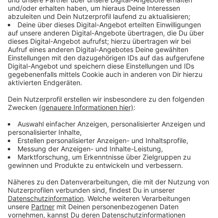
Etwas das man eigentlich nur ab und an mal
braucht, kann man sich ja auch ausleihen. Das ist
auch im Sinne der Nachhaltigkeit. Den Gedanken
fanden wir eigentlich ganz charmant.
Bibliotheken leihen ja seit je her schon Medien
und teilen Wissen, und da fanden wir, dass Das
eigentlich perfekt ins Konzept passt.
Anzeige
Teilen ist Trend
Anzeige
Denn Leihen kostet weniger Geld, verbraucht weniger
Stauraum in der Wohnung und ist außerdem