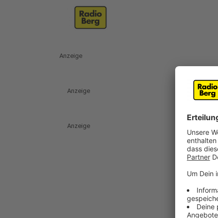
Anzeige
Anzeige
Anzeige