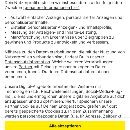
welche Produkte es alles aus unserer Region gibt.
Damit will das Bündnis eine solidarische
Marktwirtschaft schaffen. Als nächstes wollen die
Mitglieder sich jetzt weiter vernetzen, Mitwirkende
suchen und es soll Gespräche mit der Politik geben.
Ziel ist eine Gründung bis zum nächsten Frühjahr.
Anzeige
Anzeige
Anzeige