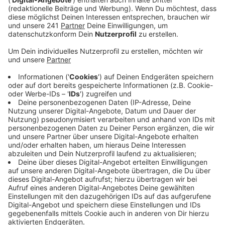
unserer Bundestagsabgeordneten wohl eher nicht.
Veröffentlicht:
Freitag, 22.03.2024 15:11
Anzeige
Die beiden CDU-Männer Tebroke und Brodesser
hatten sich schon vor der Abstimmung im Bundestag
deutlich gegen die Pläne gestellt. Sie sprachen von
einer Gesundheits-Gefährdung von Kindern und
Jugendlichen. Zuspruch gab es dagegen von den
Grünen-Abgeordneten Grützmacher und Außendorf.
Mit dem neuen Gesetz sind auch sogenannte nicht-
kommerzielle Anbauvereinigungen erlaubt. Hier darf
gemeinschaftlich Cannabis angebaut und
untereinander zum Eigenkonsum abgegeben werden.
Der Cannabis Social Club Oberberg feiert am