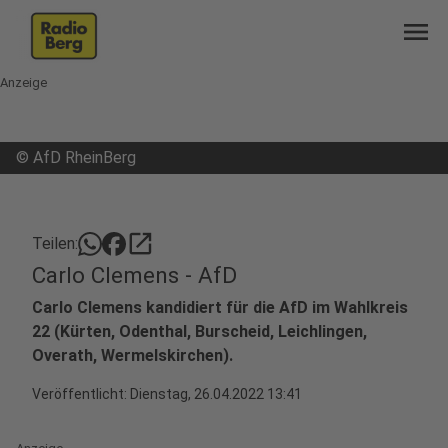
menu
Anzeige
©
AfD RheinBerg
open_in_new
Teilen:
Carlo Clemens - AfD
Carlo Clemens kandidiert für die AfD im Wahlkreis
22 (Kürten, Odenthal, Burscheid, Leichlingen,
Overath, Wermelskirchen).
Veröffentlicht:
Dienstag, 26.04.2022 13:41