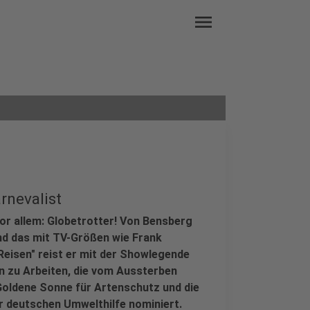
menu
rnevalist
vor allem: Globetrotter! Von Bensberg
Und das mit TV-Größen wie Frank
Reisen" reist er mit der Showlegende
en zu Arbeiten, die vom Aussterben
Goldene Sonne für Artenschutz und die
 deutschen Umwelthilfe nominiert.