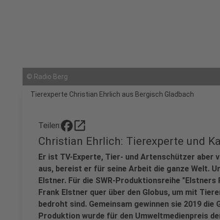
©
Radio Berg
Tierexperte Christian Ehrlich aus Bergisch Gladbach
open_in_new
Teilen:
Christian Ehrlich: Tierexperte und Ka
Er ist TV-Experte, Tier- und Artenschützer aber 
aus, bereist er für seine Arbeit die ganze Welt. 
Elstner. Für die SWR-Produktionsreihe "Elstners 
Frank Elstner quer über den Globus, um mit Tier
bedroht sind. Gemeinsam gewinnen sie 2019 die 
Produktion wurde für den Umweltmedienpreis der