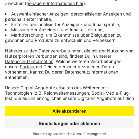
Meldesoftware des LZG.
Anzeige
Anzeige
Anzeige
Anzeige