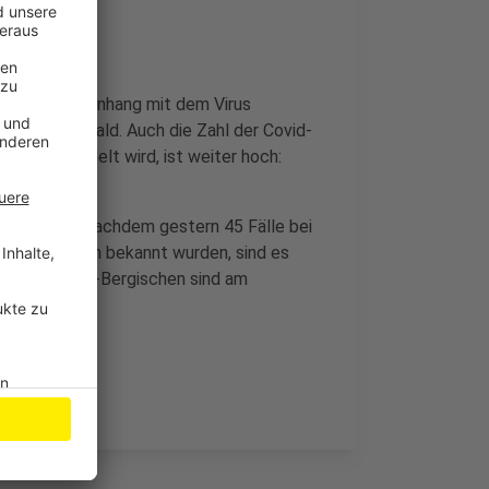
n im Zusammenhang mit dem Virus
us Radevormwald. Auch die Zahl der Covid-
sern behandelt wird, ist weiter hoch:
eiter ernst: Nachdem gestern 45 Fälle bei
n Leichlingen bekannt wurden, sind es
Im Rheinisch-Bergischen sind am
et worden.