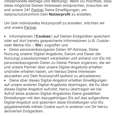
Anzeige
Wir benutzen doch alle immer nur ein
Programm an der Maschine
Anzeige
Waschmaschinen sind mittlerweile Smart, haben zig
Programme und können so viel. Trotzdem benutzen
wir immer nur ein Programm.
Anzeige