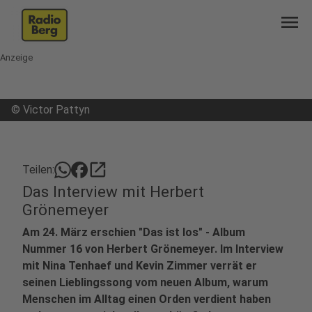
menu
Anzeige
©
Victor Pattyn
open_in_new
Teilen:
Das Interview mit Herbert
Grönemeyer
Am 24. März erschien "Das ist los" - Album
Nummer 16 von Herbert Grönemeyer. Im Interview
mit Nina Tenhaef und Kevin Zimmer verrät er
seinen Lieblingssong vom neuen Album, warum
Menschen im Alltag einen Orden verdient haben