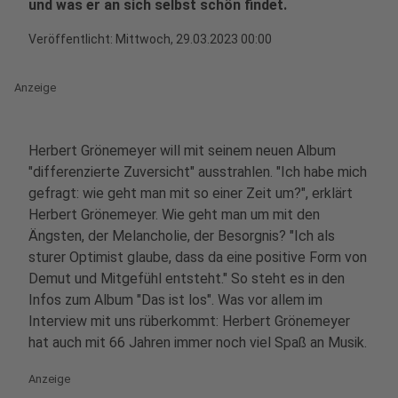
und was er an sich selbst schön findet.
Veröffentlicht:
Mittwoch, 29.03.2023 00:00
Anzeige
Herbert Grönemeyer will mit seinem neuen Album
"differenzierte Zuversicht" ausstrahlen. "Ich habe mich
gefragt: wie geht man mit so einer Zeit um?", erklärt
Herbert Grönemeyer. Wie geht man um mit den
Ängsten, der Melancholie, der Besorgnis? "Ich als
sturer Optimist glaube, dass da eine positive Form von
Demut und Mitgefühl entsteht." So steht es in den
Infos zum Album "Das ist los". Was vor allem im
Interview mit uns rüberkommt: Herbert Grönemeyer
hat auch mit 66 Jahren immer noch viel Spaß an Musik.
Anzeige