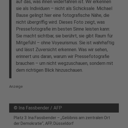
auf das, was ihnen widerfahren ist. Wir erkennen
sie als Individuen – nicht als Schicksale. Michael
Bause gelingt hier eine fotografische Nähe, die
nicht übergriffig wird. Dieses Foto zeigt, was
Pressefotografie im besten Sinne leisten kann:
Sie macht sichtbar, sie berührt, sie gibt Raum für
Mitgefühl – ohne Voyeurismus. Sie ist wahrhaftig
und lässt Zuversicht erkennen. Was wir sehen,
erinnert uns daran, warum wir Pressefotografie
brauchen – um nicht wegzuschauen, sondern mit
dem richtigen Blick hinzuschauen.
Anzeige
©
Ina Fassbender / AFP
Platz 3: Ina Fassbender – „Gelöbnis am zentralen Ort
der Demokratie“, AFP, Düsseldorf