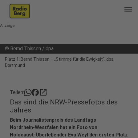
menu
Anzeige
©
Bernd Thissen / dpa
Platz 1: Bernd Thissen – „Stimme für die Ewigkeit“, dpa,
Dortmund
open_in_new
Teilen:
Das sind die NRW-Pressefotos des
Jahres
Beim Journalistenpreis des Landtags
Nordrhein‑Westfalen hat ein Foto von
Holocaust‑Überlebender Eva Weyl den ersten Platz