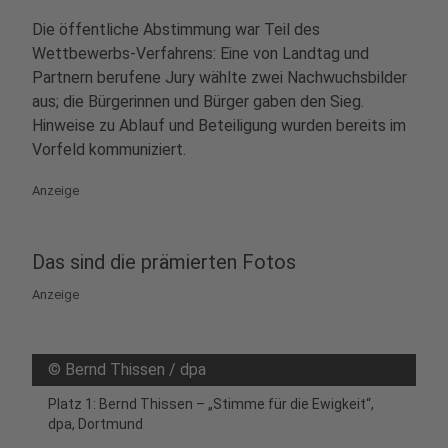
Die öffentliche Abstimmung war Teil des
Wettbewerbs‑Verfahrens: Eine von Landtag und
Partnern berufene Jury wählte zwei Nachwuchsbilder
aus; die Bürgerinnen und Bürger gaben den Sieg.
Hinweise zu Ablauf und Beteiligung wurden bereits im
Vorfeld kommuniziert.
Anzeige
Das sind die prämierten Fotos
Anzeige
©
Bernd Thissen / dpa
Platz 1: Bernd Thissen – „Stimme für die Ewigkeit“,
dpa, Dortmund