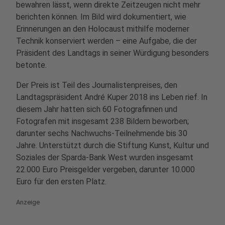
bewahren lässt, wenn direkte Zeitzeugen nicht mehr
berichten können. Im Bild wird dokumentiert, wie
Erinnerungen an den Holocaust mithilfe moderner
Technik konserviert werden – eine Aufgabe, die der
Präsident des Landtags in seiner Würdigung besonders
betonte.
Der Preis ist Teil des Journalistenpreises, den
Landtagspräsident André Kuper 2018 ins Leben rief. In
diesem Jahr hatten sich 60 Fotografinnen und
Fotografen mit insgesamt 238 Bildern beworben;
darunter sechs Nachwuchs‑Teilnehmende bis 30
Jahre. Unterstützt durch die Stiftung Kunst, Kultur und
Soziales der Sparda‑Bank West wurden insgesamt
22.000 Euro Preisgelder vergeben, darunter 10.000
Euro für den ersten Platz.
Anzeige