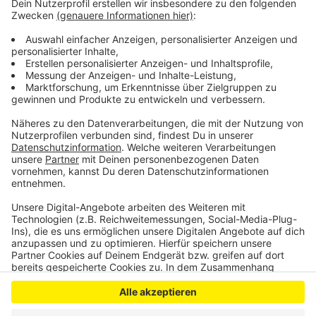
Mitgliedern in Potsdam, das das Medienhaus correctiv
zuletzt enthüllt hatte. Auch zwei Oberbergische
Politikerinnen aus Morsbach und Engelskirchen, die
dem Landesvorstand der Werteunion angehören,
sollen daran teilgenommen haben.
Anzeige
Anzeige
Anzeige