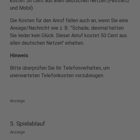
kostet 50 Cent aus allen deutschen Netzen (Festnetz
und Mobil).
Die Kosten für den Anruf fallen auch an, wenn Sie eine
Ansage/Nachricht wie z. B.: "Schade, diesmal hatten
Sie leider kein Glück. Dieser Anruf kostet 50 Cent aus
allen deutschen Netzen" erhalten.
Hinweis
:
Bitte überprüfen Sie Ihr Telefonverhalten, um
unerwarteten Telefonkosten vorzubeugen.
Anzeige
5. Spielablauf
Anzeige