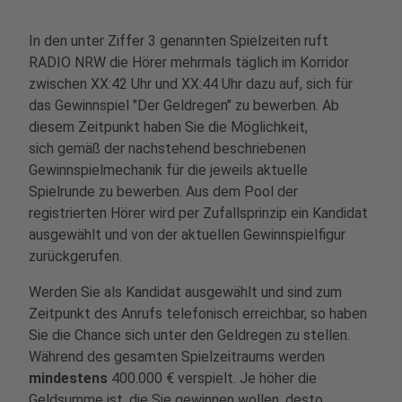
In den unter Ziffer 3 genannten Spielzeiten ruft
RADIO NRW die Hörer mehrmals täglich im Korridor
zwischen XX:42 Uhr und XX:44 Uhr dazu auf, sich für
das Gewinnspiel "Der Geldregen" zu bewerben. Ab
diesem Zeitpunkt haben Sie die Möglichkeit,
sich gemäß der nachstehend beschriebenen
Gewinnspielmechanik für die jeweils aktuelle
Spielrunde zu bewerben. Aus dem Pool der
registrierten Hörer wird per Zufallsprinzip ein Kandidat
ausgewählt und von der aktuellen Gewinnspielfigur
zurückgerufen.
Werden Sie als Kandidat ausgewählt und sind zum
Zeitpunkt des Anrufs telefonisch erreichbar, so haben
Sie die Chance sich unter den Geldregen zu stellen.
Während des gesamten Spielzeitraums werden
mindestens
400.000 € verspielt. Je höher die
Geldsumme ist, die Sie gewinnen wollen, desto