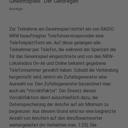
Gewinnspiels "Der Geldregen"
Anzeige
Zur Teilnahme am Gewinnspiel richtet ein von RADIO
NRW beauftragter Telefonserviceprovider eine
Telefonplattform ein. Auf diese gelangen alle
Teilnehmer per Telefon, die während der Spielzeit die
für das Gewinnspiel eingerichtete und von den NRW-
Lokalradios On-Air und Online bekannt gegebene
Telefonnummer gewählt haben. Sobald die Verbindung
hergestellt wird, nimmt ein Zufallsgenerator eine
Auswahl vor. Den Zufallsgenerator bezeichnet man
auch als "Vorzählfaktor". Der Einsatz dieses
Vorzählfaktors dient ausschließlich dazu, die
Datenspeicherung der Anrufer auf ein Minimum zu
begrenzen. Aus diesem Grund wird nur eine begrenzte
Anzahl von Anrufern auf den Anrufbeantworter
weitergeleitet (im Verhältnis max. 1:25). Die