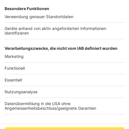
Begriffe in der Regel die männliche Schreibweise
verwendet. Wir weisen an dieser Stelle ausdrücklich
darauf hin, dass die ausschließliche Verwendung der
männlichen Form explizit als geschlechtsunabhängig
verstanden werden soll und sowohl die weibliche als
auch die männliche Schreibweise für die
entsprechenden Begriffe gemeint ist.
Anzeige
Anzeige
Anzeige