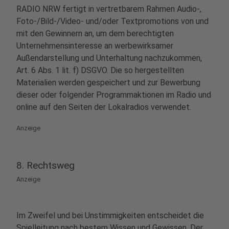
RADIO NRW fertigt in vertretbarem Rahmen Audio-,
Foto-/Bild-/Video- und/oder Textpromotions von und
mit den Gewinnern an, um dem berechtigten
Unternehmensinteresse an werbewirksamer
Außendarstellung und Unterhaltung nachzukommen,
Art. 6 Abs. 1 lit. f) DSGVO. Die so hergestellten
Materialien werden gespeichert und zur Bewerbung
dieser oder folgender Programmaktionen im Radio und
online auf den Seiten der Lokalradios verwendet.
Anzeige
8. Rechtsweg
Anzeige
Im Zweifel und bei Unstimmigkeiten entscheidet die
Spielleitung nach bestem Wissen und Gewissen. Der