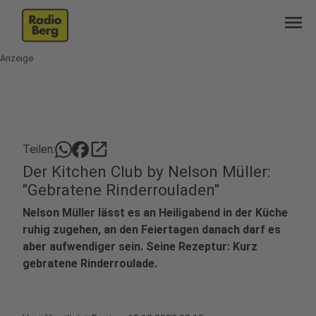
menu
Anzeige
open_in_new
Teilen:
Der Kitchen Club by Nelson Müller:
"Gebratene Rinderrouladen"
Nelson Müller lässt es an Heiligabend in der Küche
ruhig zugehen, an den Feiertagen danach darf es
aber aufwendiger sein. Seine Rezeptur: Kurz
gebratene Rinderroulade.