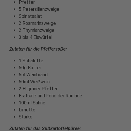
Pfeffer
5 Petersilienzweige
Spinatsalat
2 Rosmarinzweige
2 Thymianzweige
3 bis 4 Eiswürfel
Zutaten für die Pfeffersoße:
1 Schalotte
50g Butter
5cl Weinbrand
50ml Weißwein
2 El grüner Pfeffer
Bratsatz und Fond der Roulade
100ml Sahne
Limette
Stärke
Zutaten für das Süßkartoffelpüree: