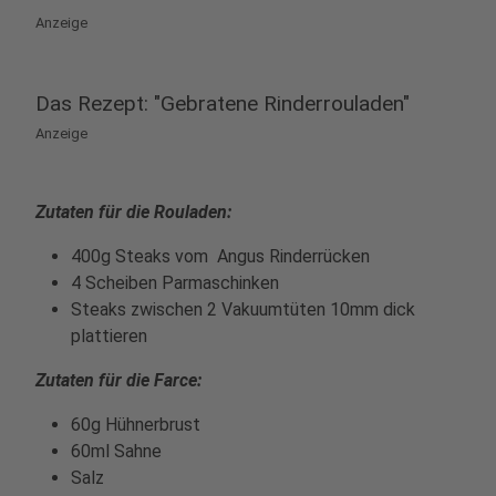
Anzeige
Das Rezept: "Gebratene Rinderrouladen"
Anzeige
Zutaten für die Rouladen:
400g Steaks vom Angus Rinderrücken
4 Scheiben Parmaschinken
Steaks zwischen 2 Vakuumtüten 10mm dick
plattieren
Zutaten für die Farce:
60g Hühnerbrust
60ml Sahne
Salz