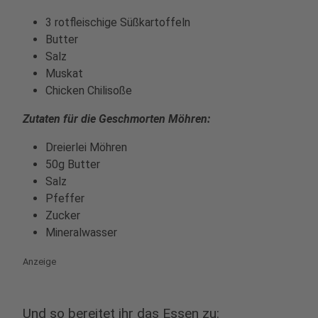
3 rotfleischige Süßkartoffeln
Butter
Salz
Muskat
Chicken Chilisoße
Zutaten für die Geschmorten Möhren:
Dreierlei Möhren
50g Butter
Salz
Pfeffer
Zucker
Mineralwasser
Anzeige
Und so bereitet ihr das Essen zu: