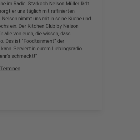
che im Radio. Starkoch Nelson Müller lädt
orgt er uns täglich mit raffinierten
Nelson nimmt uns mit in seine Küche und
ochs ein. Der Kitchen Club by Nelson
r alle von euch, die wissen, dass
o. Das ist "Foodtainment" der
kann. Serviert in eurem Lieblingsradio.
wenn's schmeckt!"
 Terminen
.