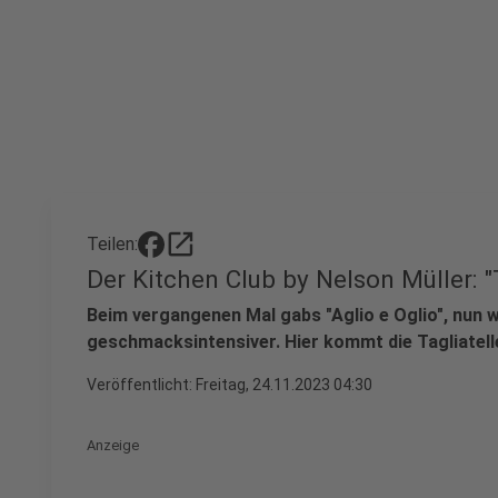
open_in_new
Teilen:
Der Kitchen Club by Nelson Müller: "
Beim vergangenen Mal gabs "Aglio e Oglio", nun w
geschmacksintensiver. Hier kommt die Tagliatelle
Veröffentlicht:
Freitag, 24.11.2023 04:30
Anzeige