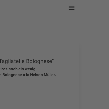
menu
Tagliatelle Bolognese"
irds noch ein wenig
 Bolognese a la Nelson Müller.