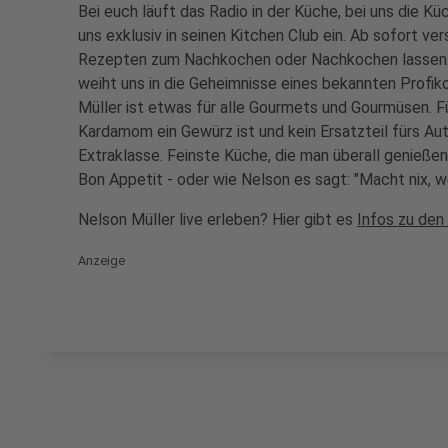
Bei euch läuft das Radio in der Küche, bei uns die Kü
uns exklusiv in seinen Kitchen Club ein. Ab sofort vers
Rezepten zum Nachkochen oder Nachkochen lassen. 
weiht uns in die Geheimnisse eines bekannten Profik
Müller ist etwas für alle Gourmets und Gourmüsen. Fü
Kardamom ein Gewürz ist und kein Ersatzteil fürs Aut
Extraklasse. Feinste Küche, die man überall genießen 
Bon Appetit - oder wie Nelson es sagt: "Macht nix, 
Nelson Müller live erleben? Hier gibt es
Infos zu den
Anzeige