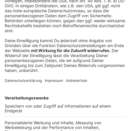
wichtig ist es, keine Hektik auszustrahlen! Er
wird dann auch wieder verschwinden!
Anzeige
Das Bergische ist jetzt Wolfsverdachtsgebiet! Wenn
ihr mal einem Wolf begegnen solltet, dann auf jeden
Fall Ruhe bewahren und keine Hektik zeigen!
Anzeige
Anzeige