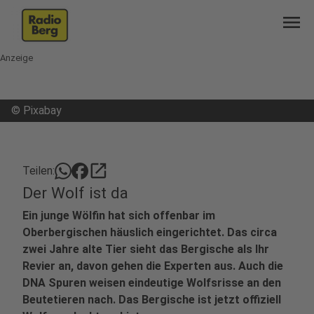
menu
Anzeige
©
Pixabay
open_in_new
Teilen:
Der Wolf ist da
Ein junge Wölfin hat sich offenbar im
Oberbergischen häuslich eingerichtet. Das circa
zwei Jahre alte Tier sieht das Bergische als Ihr
Revier an, davon gehen die Experten aus. Auch die
DNA Spuren weisen eindeutige Wolfsrisse an den
Beutetieren nach. Das Bergische ist jetzt offiziell