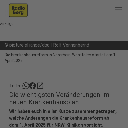
menu
Anzeige
©
picture alliance/dpa | Rolf Vennenbernd
Die Krankenhausreform in Nordrhein-Westfalen startet am 1.
April 2025.
open_in_new
Teilen:
Die wichtigsten Veränderungen im
neuen Krankenhausplan
Wir haben euch in aller Kürze zusammengetragen,
welche Änderungen die Krankenhausreform ab
dem 1. April 2025 für NRW-Kliniken vorsieht.