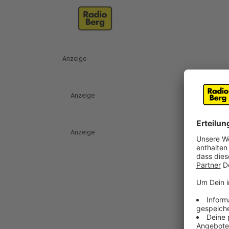
Anzeige
Anzeige
Anzeige