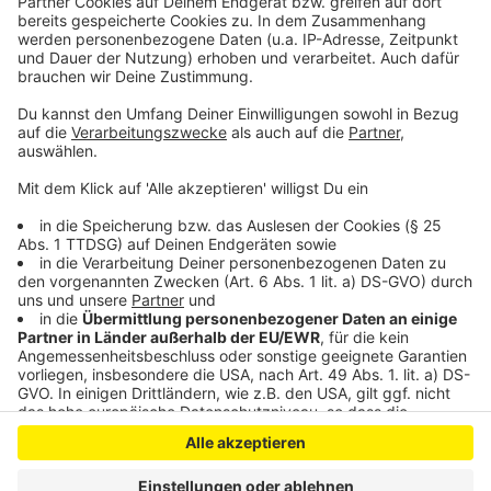
Unentschieden zwischen den Moderatoren. Und beide
waren sich sehr einig: "Hartmann, das Beste was du je
bei Radio Berg getan hast: Bier kaufen."
Anzeige
Anzeige
Anzeige
Anzeige