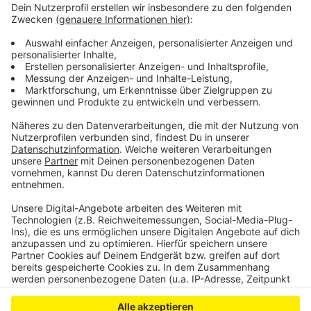
Viele kleinere Geschäfte profitieren derzeit von der
Verbundenheit mit der Region, so Otto weiter.
Schwieriger laufe es noch bei den größeren
Geschäften, bei denen die Hygienekonzepte
komplexer seien und noch nicht so viele Kunden
kommen wie gewünscht.
Anzeige
Anzeige
Anzeige