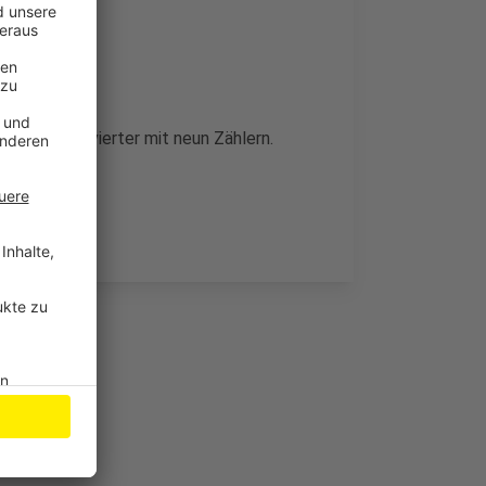
en, der ESV vierter mit neun Zählern.