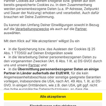
klingelt. Es muss ja nicht unbedingt Elvis Eifel dran
sein.
Anzeige
Anzeige
Anzeige
Anzeige
Anzeige