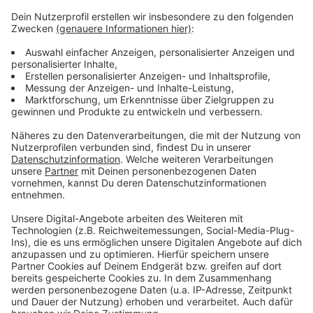
Anzeige
Flächen in Leverkusen, Burscheid und Wermelskirchen
stehen bei der Standort-Frage zur Auswahl. Mit dem
Bau des neuen Rastplatzes werden pro Fahrtrichtung
50 Lkw- und bis zu 30 Auto-Stellflächen geschaffen,
außerdem soll auch eine Toilettenanlage eingerichtet
werden.
Anzeige
Anzeige