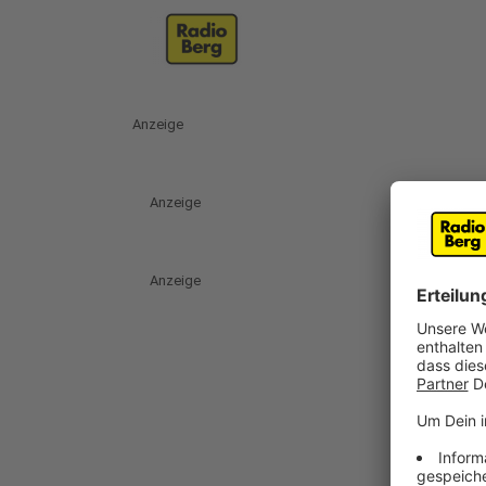
Anzeige
Anzeige
Anzeige