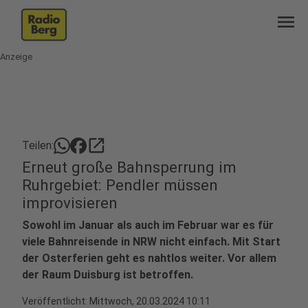
menu
Anzeige
open_in_new
Teilen:
Erneut große Bahnsperrung im
Ruhrgebiet: Pendler müssen
improvisieren
Sowohl im Januar als auch im Februar war es für
viele Bahnreisende in NRW nicht einfach. Mit Start
der Osterferien geht es nahtlos weiter. Vor allem
der Raum Duisburg ist betroffen.
Veröffentlicht:
Mittwoch, 20.03.2024 10:11